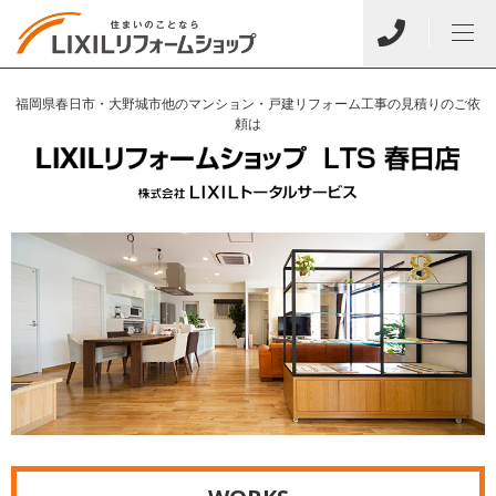
福岡県春日市・大野城市他のマンション・戸建リフォーム工事の見積りのご依
頼は