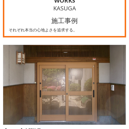
WORKS
KASUGA
施工事例
それぞれ本当の心地よさを追求する。