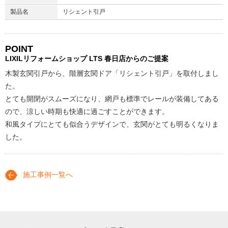
製品名
リシェント引戸
POINT
LIXILリフォームショップ
LTS 春日店からのご提案
木製玄関引戸から、階層玄関ドア「リシェント引戸」を取付しまし
た。
とても開閉がスムーズになり、網戸も標準でレールが装備してある
ので、涼しい時期も快適に過ごすことができます。
和風タイプにとても似合うデザインで、玄関がとても明るくなりま
した。
施工事例一覧へ