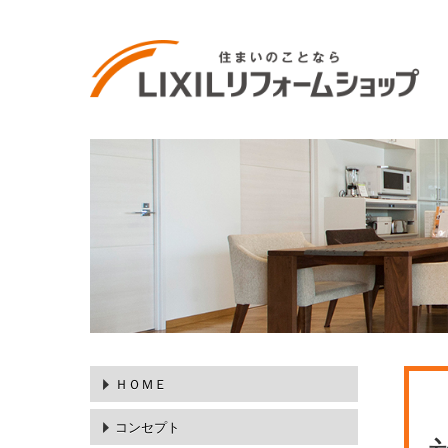
ＨＯＭＥ
コンセプト