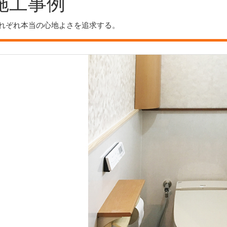
施工事例
れぞれ本当の心地よさを追求する。