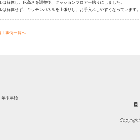
ルは解体し、床高さを調整後、クッションフロアー貼りにしました。
ルは解体せず、キッチンパネルを上張りし、お手入れしやすくなっています
施工事例一覧へ
・年末年始
Copyright 