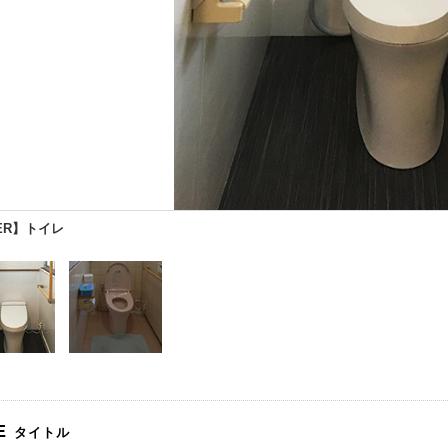
ER】トイレ
E
タイトル