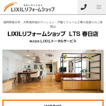
福岡県春日市・大野城市他のマンション・戸建リフォーム工事の見積りのご依
頼は