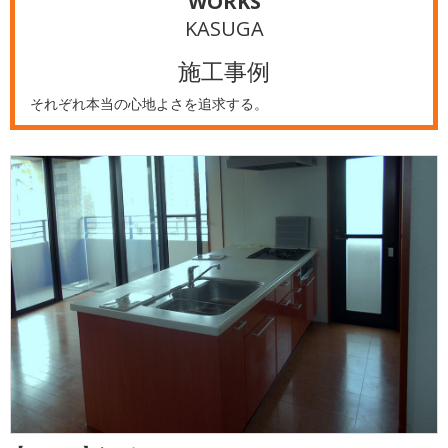
WORKS
KASUGA
施工事例
それぞれ本当の心地よさを追求する。