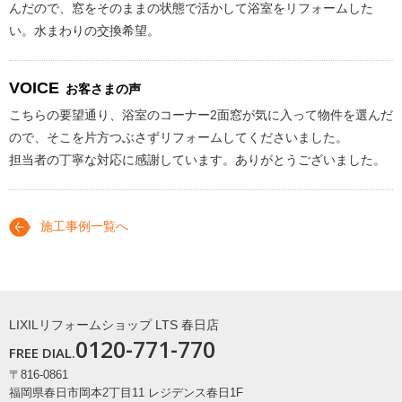
んだので、窓をそのままの状態で活かして浴室をリフォームした
い。水まわりの交換希望。
VOICE
お客さまの声
こちらの要望通り、浴室のコーナー2面窓が気に入って物件を選んだ
ので、そこを片方つぶさずリフォームしてくださいました。
担当者の丁寧な対応に感謝しています。ありがとうございました。
施工事例一覧へ
LIXILリフォームショップ LTS 春日店
0120-771-770
FREE DIAL.
〒816-0861
福岡県春日市岡本2丁目11 レジデンス春日1F