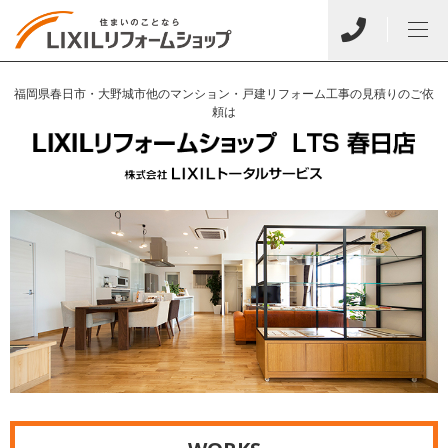
福岡県春日市・大野城市他のマンション・戸建リフォーム工事の見積りのご依
頼は