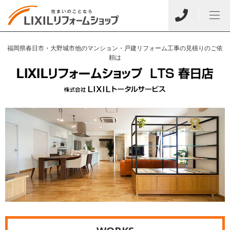
福岡県春日市・大野城市他のマンション・戸建リフォーム工事の見積りのご依
頼は