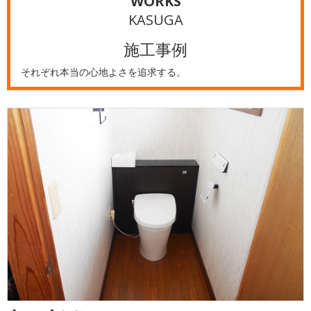
WORKS
KASUGA
施工事例
それぞれ本当の心地よさを追求する。