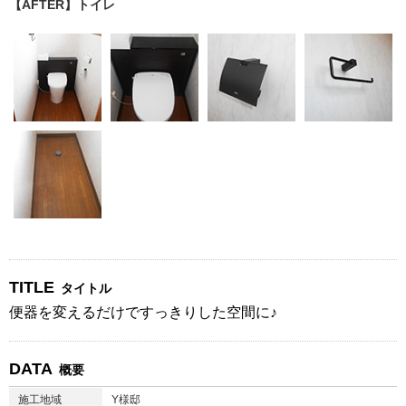
【AFTER】トイレ
TITLE
タイトル
便器を変えるだけですっきりした空間に♪
DATA
概要
施工地域
Y様邸