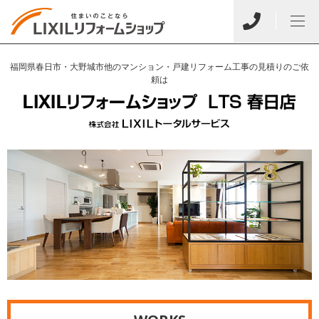
福岡県春日市・大野城市他のマンション・戸建リフォーム工事の見積りのご依
頼は