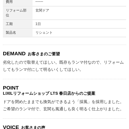
───
費用
リフォーム部
玄関ドア
位
工期
1日
製品名
リシェント
DEMAND
お客さまのご要望
劣化したので取替えてほしい。既存もランマ付なので、リフォーム
してもランマ付にして明るいくしてほしい。
POINT
LIXILリフォームショップ
LTS 春日店からのご提案
ドアを閉めたままでも換気ができるよう「採風」を採用しました。
ご希望のランマ付で、玄関も風通しも良く明るく仕上がりました。
VOICE
お客さまの声