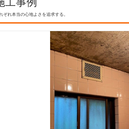
施工事例
れぞれ本当の心地よさを追求する。