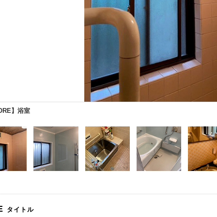
ORE】浴室
E
タイトル