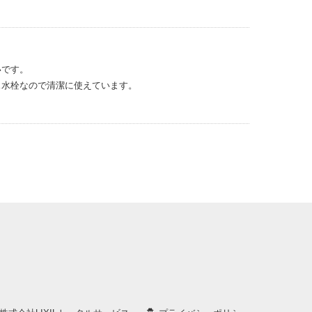
いです。
ス水栓なので清潔に使えています。