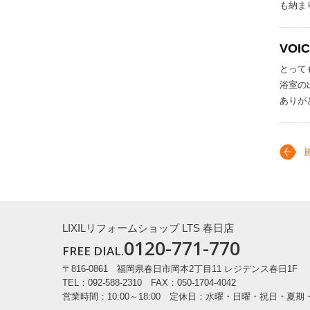
も納ま
VOI
とって
浴室の
ありが
LIXILリフォームショップ LTS 春日店
0120-771-770
FREE DIAL.
〒816-0861
福岡県春日市岡本2丁目11 レジデンス春日1F
TEL：092-588-2310 FAX：050-1704-4042
営業時間：10:00～18:00
定休日：水曜・日曜・祝日・夏期