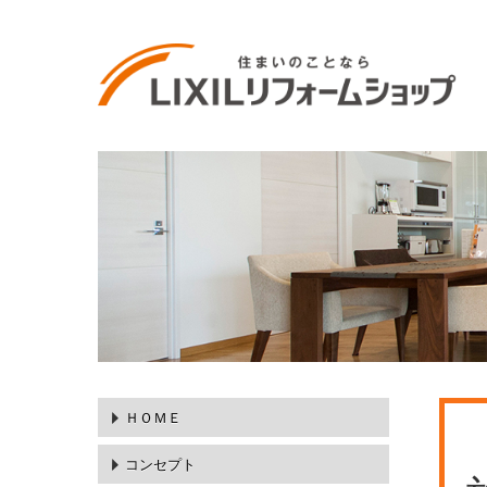
ＨＯＭＥ
コンセプト