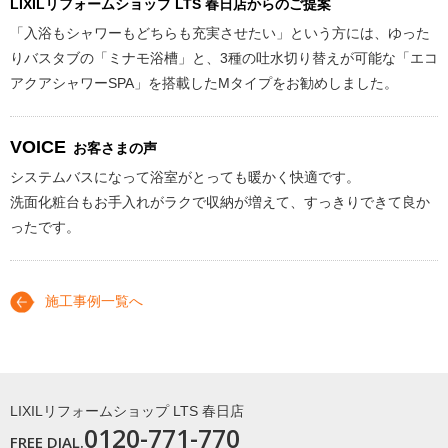
LIXILリフォームショップ
LTS 春日店からのご提案
「入浴もシャワーもどちらも充実させたい」という方には、ゆった
りバスタブの「ミナモ浴槽」と、3種の吐水切り替えが可能な「エコ
アクアシャワーSPA」を搭載したMタイプをお勧めしました。
VOICE
お客さまの声
システムバスになって浴室がとっても暖かく快適です。
洗面化粧台もお手入れがラクで収納が増えて、すっきりできて良か
ったです。
施工事例一覧へ
LIXILリフォームショップ LTS 春日店
0120-771-770
FREE DIAL.