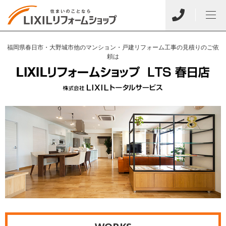
福岡県春日市・大野城市他のマンション・戸建リフォーム工事の見積りのご依
頼は