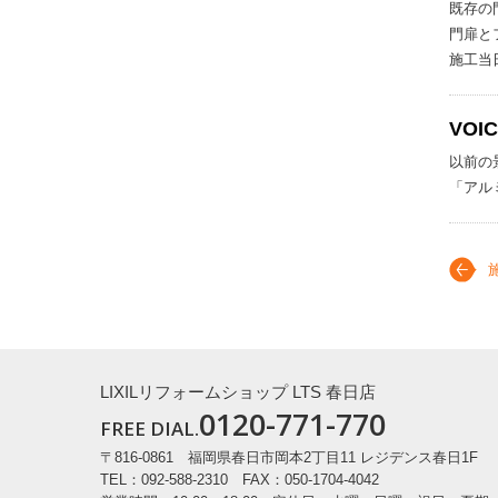
既存の
門扉と
施工当
VOI
以前の
「アル
LIXILリフォームショップ LTS 春日店
0120-771-770
FREE DIAL.
〒816-0861
福岡県春日市岡本2丁目11 レジデンス春日1F
TEL：092-588-2310 FAX：050-1704-4042