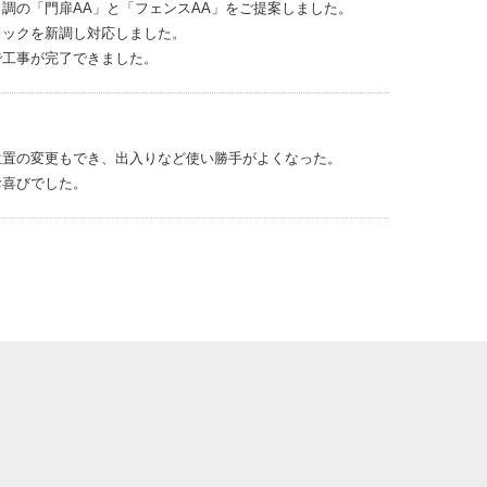
調の「門扉AA」と「フェンスAA」をご提案しました。
ロックを新調し対応しました。
で工事が完了できました。
位置の変更もでき、出入りなど使い勝手がよくなった。
お喜びでした。