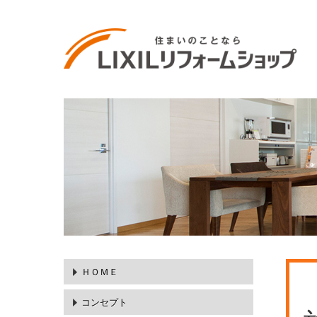
ＨＯＭＥ
コンセプト