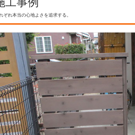
施工事例
れぞれ本当の心地よさを追求する。