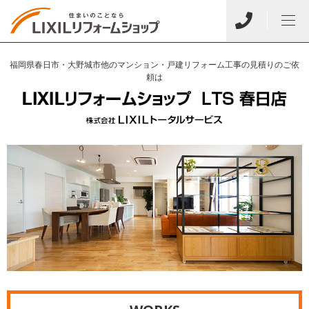
福岡県春日市・大野城市他のマンション・戸建リフォーム工事の見積りのご依
頼は