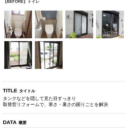
【BEFORE】トイレ
TITLE
タイトル
タンクなどを隠して見た目すっきり
取替窓リフォームで、寒さ・暑さの困りごとを解決
DATA
概要