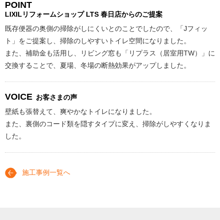
POINT
LIXILリフォームショップ
LTS 春日店からのご提案
既存便器の奥側の掃除がしにくいとのことでしたので、「Jフィッ
ト」をご提案し、掃除のしやすいトイレ空間になりました。
また、補助金も活用し、リビング窓も「リプラス（居室用TW）」に
交換することで、夏場、冬場の断熱効果がアップしました。
VOICE
お客さまの声
壁紙も張替えて、爽やかなトイレになりました。
また、裏側のコード類を隠すタイプに変え、掃除がしやすくなりま
した。
施工事例一覧へ