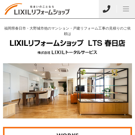
福岡県春日市・大野城市他のマンション・戸建リフォーム工事の見積りのご依
頼は