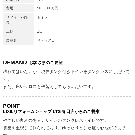
費用
50〜100万円
リフォーム部
トイレ
位
工期
1日
製品名
サティスG
DEMAND
お客さまのご要望
壊れてはいないが、現在タンク付きトイレをタンクレスにしたいで
す。
また、床やクロスも張替えしてもらいたいです。
POINT
LIXILリフォームショップ
LTS 春日店からのご提案
やさしい丸みのあるデザインのタンクレストイレです。
質感を重視して作られており、ゆったりとした座り心地が特長で